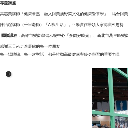
專題講座
：
高惠美講師「健康餐盤—融入阿美族野菜文化的健康營養學」，結合阿美
陳怡瑄講師（千里老師）「AI與生活」，互動實作帶領大家認識AI趨勢
體驗課程
：高雄市樂齡學習示範中心「多肉好時光」、新北市萬里區樂齡
感謝三天來走進展館的每一位朋友！
每一場體驗、每一次對話，都是推動高齡健康與終身學習的重要力量