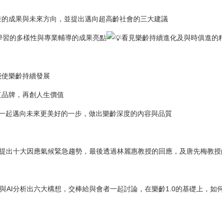
畫的成果與未來方向，並提出邁向超高齡社會的三大建議
學習的多樣性與專業輔導的成果亮點
看見樂齡持續進化及與時俱進的
能使樂齡持續發展
紅品牌，再創人生價值
一起邁向未來更美好的一步，做出樂齡深度的內容與品質
並提出十大因應氣候緊急趨勢，最後透過林麗惠教授的回應，及唐先梅教
與AI分析出六大構想，交棒給與會者一起討論，在樂齡1.0的基礎上，如何