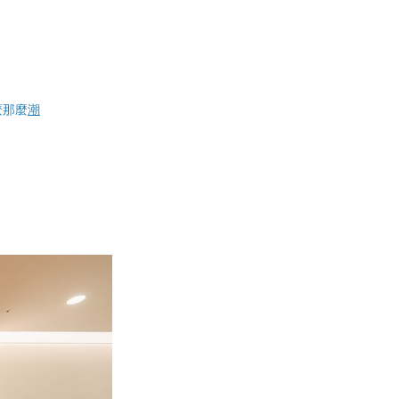
麼那麼
潮