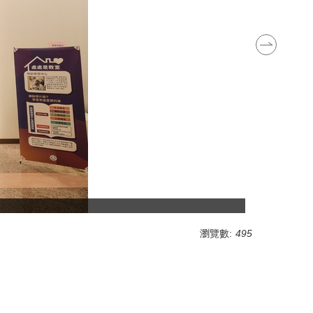
瀏覽數:
495