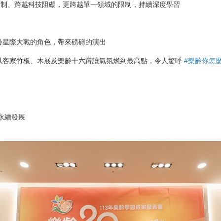
限制、跨越科技阻礙，更跨越單一領域的限制，持續深度學習
扮星際大戰的角色，帶來磅礡的演出
以客家竹板、木屐及樂齡十六蹲讓氣氛燃到最高點，令人驚呼
#樂齡你怎
永續發展