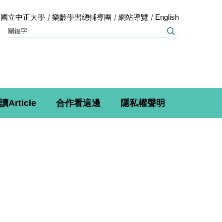
國立中正大學
樂齡學習總輔導團
網站導覽
English
讀Article
合作看這邊
隱私權聲明