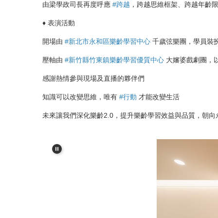
由梁學政司長再度呼應
#跨越
，跨越思維框架、跨越年齡
♦ 表演活動
開場由
#新北市永和區樂齡學習中心
千歲弦樂團，學員裝
壓軸由
#新竹縣竹東鎮樂齡學習優質中心
大嬸婆戲劇團，
感謝熱情參與現場及直播的夥伴們
知識可以改變思維，唯有
#行動
才能改變生活
未來讓我們深化樂齡2.0，提升樂齡學習效益與品質，朝向