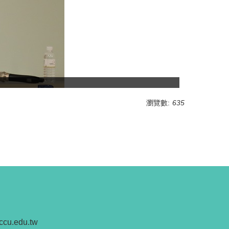
瀏覽數:
635
ccu.edu.tw