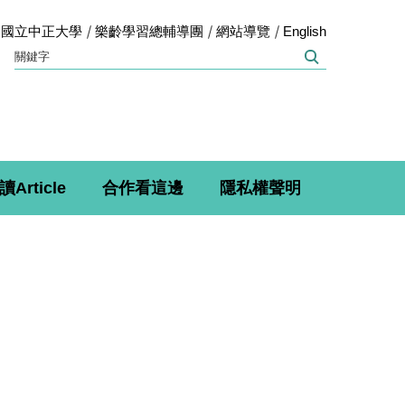
國立中正大學
樂齡學習總輔導團
網站導覽
English
讀Article
合作看這邊
隱私權聲明