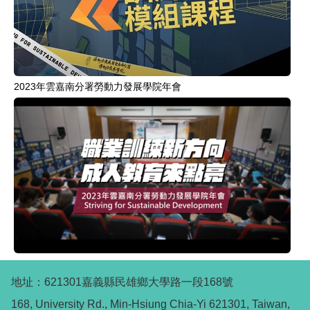
2023年雲嘉南分署勞動力發展學院年會
地址：621301嘉義縣民雄鄉大學路一段168號
168, University Rd., Min-Hsiung Chia-Yi 621301, Taiwan,