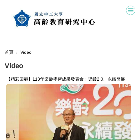
跳
到
主
要
內
容
區
首頁
Video
Video
【精彩回顧】113年樂齡學習成果發表會：樂齡2.0、永續發展