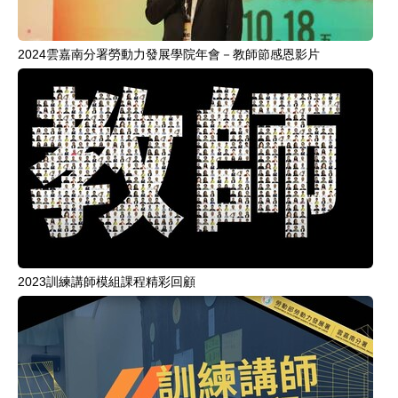
2024雲嘉南分署勞動力發展學院年會－教師節感恩影片
2023訓練講師模組課程精彩回顧