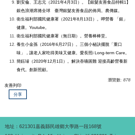
劉安倫、王志元（2021年4月3日）。【銀髮友善食品特輯1】
銀色浪潮席捲全球 臺灣銀髮友善食品的佈局。農傳媒。
衛生福利部國民健康署（2021年8月13日）。呷營養 「銀」
健康。Youtube。
衛生福利部國民健康署（無日期）。營養棒棒堂。
養生小金孫（2016年6月27日）。三個小秘訣擺脫「重口
味」，讓老人家吃得美味又健康。愛長照i Long-term Care。
簡鈺璿（2020年12月1日）。解決吞嚥困難 迎接高齡營養新
食代。創新照顧。
瀏覽數:
878
友善列印
分享
地址：621301嘉義縣民雄鄉大學路一段168號