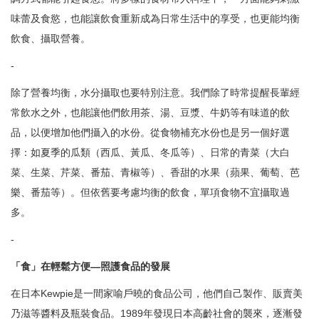
味蕾及食慾，也能讓飲食重新成為日常生活中的享受，也更能均衡
飲食、攝取營養。
-
除了營養均衡，水分攝取也要特別注意。我們除了時常提醒長輩經
常飲水之外，也能讓他們飲用茶、湯、豆漿、牛奶等有味道的飲
品，以便增加他們攝入的水份。從食物補充水份也是另一個好選
擇：如夏季的瓜類（西瓜、黃瓜、冬瓜等）、日常的青菜（大白
菜、生菜、芹菜、番茄、青椒等）、香甜的水果（蘋果、葡萄、芭
樂、番茄等）。但依舊要考慮均衡的飲食，單項食物不宜攝取過
多。
-
「食」在輕鬆方便—
照護食品的發展
在日本Kewpie是一間家喻戶曉的食品公司，他們自己製作、販賣美
乃滋等醬料及瓶裝食品。1989年發現日本高齡社會的襲來，逐漸發