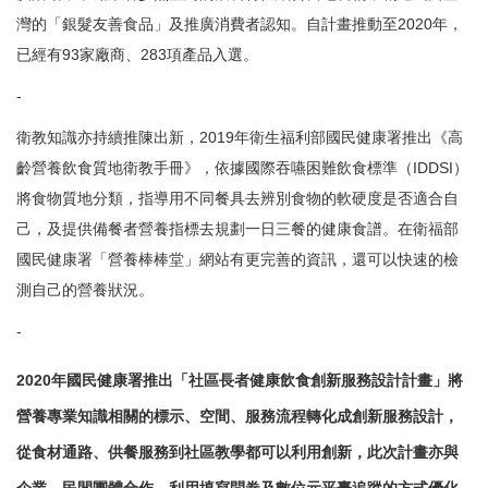
灣的「銀髮友善食品」及推廣消費者認知。自計畫推動至2020年，
已經有93家廠商、283項產品入選。
-
衛教知識亦持續推陳出新，2019年衛生福利部國民健康署推出《高
齡營養飲食質地衛教手冊》，依據國際吞嚥困難飲食標準（IDDSI）
將食物質地分類，指導用不同餐具去辨別食物的軟硬度是否適合自
己，及提供備餐者營養指標去規劃一日三餐的健康食譜。在衛福部
國民健康署「營養棒棒堂」網站有更完善的資訊，還可以快速的檢
測自己的營養狀況。
-
2020年國民健康署推出「社區長者健康飲食創新服務設計計畫」將
營養專業知識相關的標示、空間、服務流程轉化成創新服務設計，
從食材通路、供餐服務到社區教學都可以利用創新，此次計畫亦與