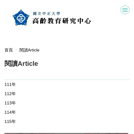
跳
到
主
要
內
容
區
首頁
閱讀Article
閱讀Article
111年
112年
113年
114年
115年