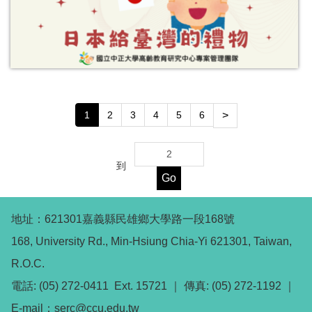
1
2
3
4
5
6
>
到
Go
地址：621301嘉義縣民雄鄉大學路一段168號
168, University Rd., Min-Hsiung Chia-Yi 621301, Taiwan,
R.O.C.
電話: (05) 272-0411 Ext. 15721 ｜ 傳真: (05) 272-1192 ｜
E-mail：serc@ccu.edu.tw